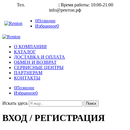
Тел.
8(800)350-70-61
| Время работы: 10:00-21:00
info@рентон.рф
0
Позиции
Избранное
0
О КОМПАНИИ
КАТАЛОГ
ДОСТАВКА И ОПЛАТА
ОБМЕН И ВОЗВРАТ
СЕРВИСНЫЕ ЦЕНТРЫ
ПАРТНЕРАМ
КОНТАКТЫ
0
Позиции
Избранное
0
Искать здесь
Поиск
ВХОД / РЕГИСТРАЦИЯ